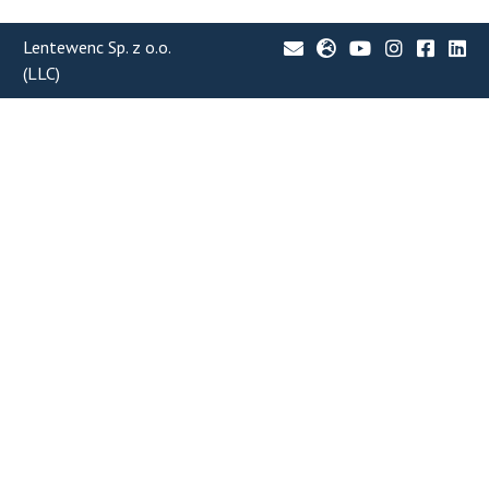
Lentewenc Sp. z o.o.
(LLC)