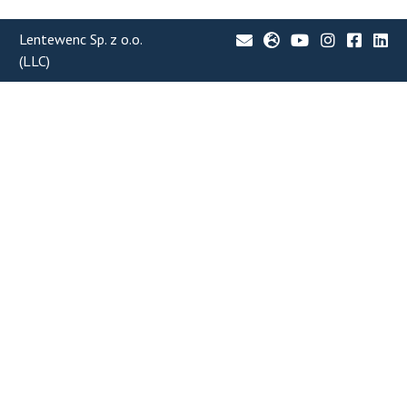
Lentewenc Sp. z o.o.
(LLC)