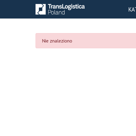
KA
Nie znaleziono