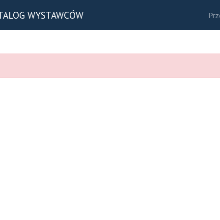
TALOG WYSTAWCÓW
Prz