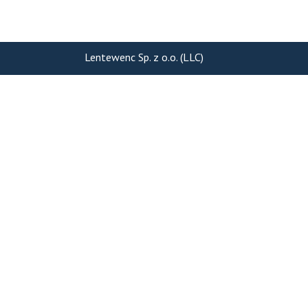
Lentewenc Sp. z o.o. (LLC)