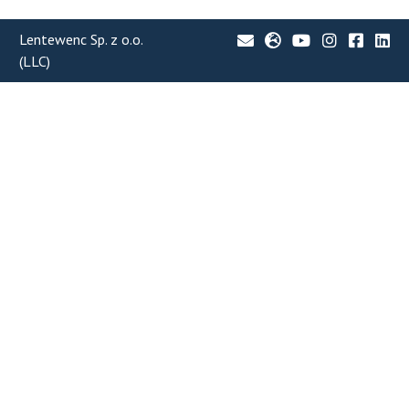
Lentewenc Sp. z o.o.
(LLC)