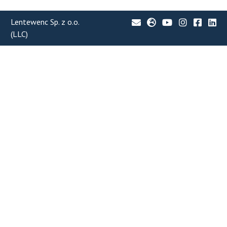
Lentewenc Sp. z o.o.
(LLC)