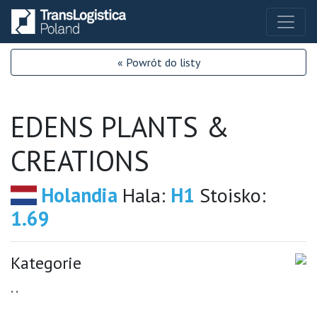
« Powrót do listy
EDENS PLANTS &
CREATIONS
Holandia
Hala:
H1
Stoisko:
1.69
Kategorie
, ,